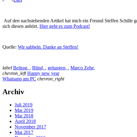
Auf den nachstehenden Artikel hat mich ein Freund Steffen Schille ge
sich diesen anhört.
Hier geht es zum Podcast!
Quelle:
Wir sabbeln. Danke an Steffen!
label
Beitrag,
,
Blind,
,
gelungen,
,
Marco Zehe,
chevron_left
Happy new year
Whatsapp am PC
chevron_right
Archiv
Juli 2019
Mai 2019
Mai 2018
April 2018
November 2017
Mai 2017