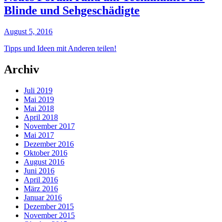
Blinde und Sehgeschädigte
August 5, 2016
Tipps und Ideen mit Anderen teilen!
Archiv
Juli 2019
Mai 2019
Mai 2018
April 2018
November 2017
Mai 2017
Dezember 2016
Oktober 2016
August 2016
Juni 2016
April 2016
März 2016
Januar 2016
Dezember 2015
November 2015