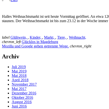
Halles Weihnachtsmarkt ist seit heute Vormittag geöffnet. An etwa 1
staunen. Der Weihnachtsmarkt ist bis zum 23.12 in der Woche immer
label
Glühwein,
,
Kinder,
,
Markt,
,
Tiere,
,
Weihnacht,
chevron_left
Glücklos in Magdeburg
Mozilla und Google gehen getrennte Wege.
chevron_right
Archiv
Juli 2019
Mai 2019
Mai 2018
April 2018
November 2017
Mai 2017
Dezember 2016
Oktober 2016
August 2016
Juni 2016