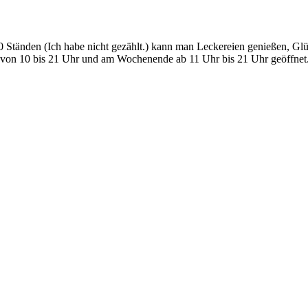
20 Ständen (Ich habe nicht gezählt.) kann man Leckereien genießen, Gl
 von 10 bis 21 Uhr und am Wochenende ab 11 Uhr bis 21 Uhr geöffnet. 