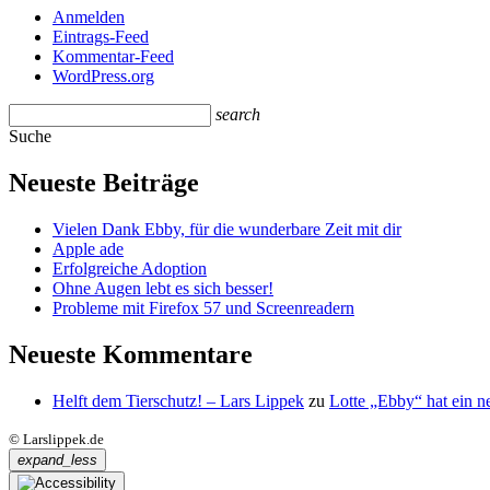
Anmelden
Eintrags-Feed
Kommentar-Feed
WordPress.org
search
Suche
Neueste Beiträge
Vielen Dank Ebby, für die wunderbare Zeit mit dir
Apple ade
Erfolgreiche Adoption
Ohne Augen lebt es sich besser!
Probleme mit Firefox 57 und Screenreadern
Neueste Kommentare
Helft dem Tierschutz! – Lars Lippek
zu
Lotte „Ebby“ hat ein 
© Larslippek.de
expand_less