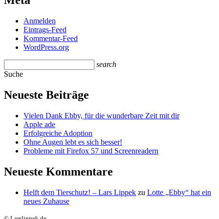
Meta
Anmelden
Eintrags-Feed
Kommentar-Feed
WordPress.org
search
Suche
Neueste Beiträge
Vielen Dank Ebby, für die wunderbare Zeit mit dir
Apple ade
Erfolgreiche Adoption
Ohne Augen lebt es sich besser!
Probleme mit Firefox 57 und Screenreadern
Neueste Kommentare
Helft dem Tierschutz! – Lars Lippek
zu
Lotte „Ebby“ hat ein
neues Zuhause
© Larslippek.de