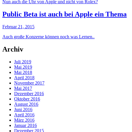
Nun auch die Uhr von Apple und nicht von Rolex?
Public Beta ist auch bei Apple ein Thema
Februar 21, 2015
Auch große Konzerne können noch was Lernen..
Archiv
Juli 2019
Mai 2019
Mai 2018
April 2018
November 2017
Mai 2017
Dezember 2016
Oktober 2016
August 2016
Juni 2016
April 2016
März 2016
Januar 2016
Dezember 2015