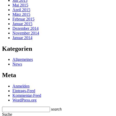
Juli 2015
Mai 2015
April 2015
März 2015
Februar 2015
Januar 2015
Dezember 2014
November 2014
Januar 2014
Kategorien
Allgemeines
News
Meta
Anmelden
Eintrags-Feed
Kommentar-Feed
WordPress.org
search
Suche