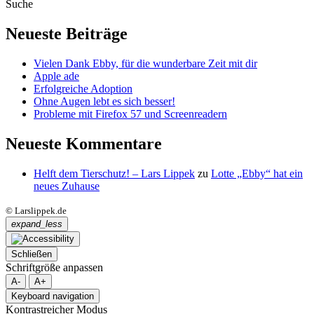
Suche
Neueste Beiträge
Vielen Dank Ebby, für die wunderbare Zeit mit dir
Apple ade
Erfolgreiche Adoption
Ohne Augen lebt es sich besser!
Probleme mit Firefox 57 und Screenreadern
Neueste Kommentare
Helft dem Tierschutz! – Lars Lippek
zu
Lotte „Ebby“ hat ein
neues Zuhause
© Larslippek.de
expand_less
Schließen
Schriftgröße anpassen
A-
A+
Keyboard navigation
Kontrastreicher Modus