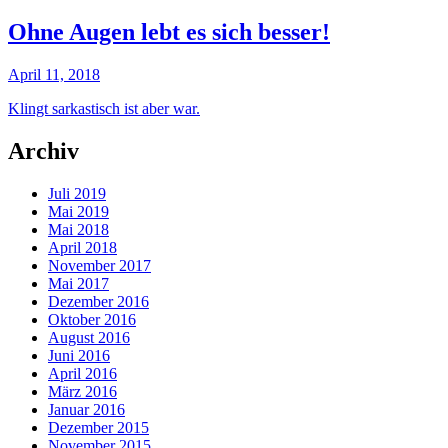
Ohne Augen lebt es sich besser!
April 11, 2018
Klingt sarkastisch ist aber war.
Archiv
Juli 2019
Mai 2019
Mai 2018
April 2018
November 2017
Mai 2017
Dezember 2016
Oktober 2016
August 2016
Juni 2016
April 2016
März 2016
Januar 2016
Dezember 2015
November 2015