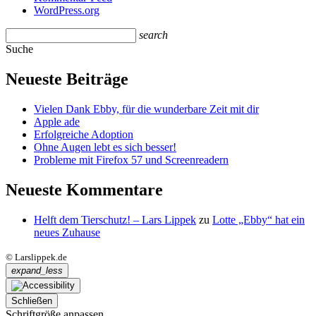
WordPress.org
search
Suche
Neueste Beiträge
Vielen Dank Ebby, für die wunderbare Zeit mit dir
Apple ade
Erfolgreiche Adoption
Ohne Augen lebt es sich besser!
Probleme mit Firefox 57 und Screenreadern
Neueste Kommentare
Helft dem Tierschutz! – Lars Lippek
zu
Lotte „Ebby“ hat ein
neues Zuhause
© Larslippek.de
expand_less
Schließen
Schriftgröße anpassen