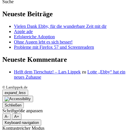
Suche
Neueste Beiträge
Vielen Dank Ebby, für die wunderbare Zeit mit dir
Apple ade
Erfolgreiche Adoption
Ohne Augen lebt es sich besser!
Probleme mit Firefox 57 und Screenreadern
Neueste Kommentare
Helft dem Tierschutz! – Lars Lippek
zu
Lotte „Ebby“ hat ein
neues Zuhause
© Larslippek.de
expand_less
Schließen
Schriftgröße anpassen
A-
A+
Keyboard navigation
Kontrastreicher Modus