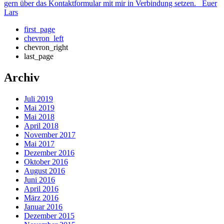
gern über das Kontaktformular mit mir in Verbindung setzen. Euer
Lars
Erste
first_page
Seite
Vorherige
chevron_left
Seite
chevron_right
last_page
Archiv
Juli 2019
Mai 2019
Mai 2018
April 2018
November 2017
Mai 2017
Dezember 2016
Oktober 2016
August 2016
Juni 2016
April 2016
März 2016
Januar 2016
Dezember 2015